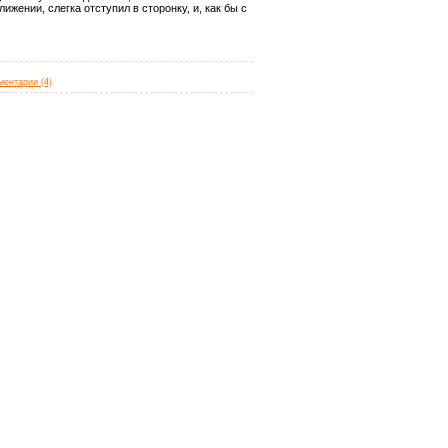
ижении, слегка отступил в сторонку, и, как бы с
ментарии (4)