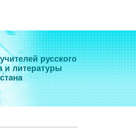
 учителей русского
а и литературы
хстана