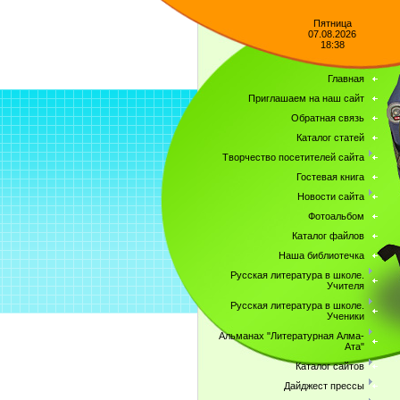
Пятница
07.08.2026
18:38
Главная
Приглашаем на наш сайт
Обратная связь
Каталог статей
Творчество посетителей сайта
Гостевая книга
Новости сайта
Фотоальбом
Каталог файлов
Наша библиотечка
Русская литература в школе.
Учителя
Русская литература в школе.
Ученики
Альманах "Литературная Алма-
Ата"
Каталог сайтов
Дайджест прессы