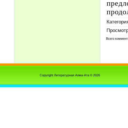
предл
продо
Категори
Просмот
Всего коммент
Copyright Литературная Алма-Ата © 2026