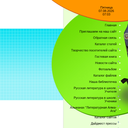
Пятница
07.08.2026
07:03
Главная
Приглашаем на наш сайт
Обратная связь
Каталог статей
Творчество посетителей сайта
Гостевая книга
Новости сайта
Фотоальбом
Каталог файлов
Наша библиотечка
Русская литература в школе.
Учителя
Русская литература в школе.
Ученики
Альманах "Литературная Алма-
Ата"
Каталог сайтов
Дайджест прессы