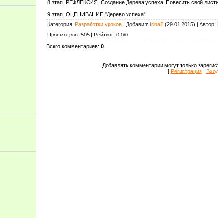
8 этап. РЕФЛЕКСИЯ. Создание Дерева успеха. Повесить свой листик
9 этап. ОЦЕНИВАНИЕ "Дерево успеха".
Категория
:
Разработки уроков
|
Добавил
:
IrinaB
(29.01.2015)
|
Автор
:
Просмотров
:
505
|
Рейтинг
:
0.0
/
0
Всего комментариев
:
0
Добавлять комментарии могут только зарегис
[
Регистрация
|
Вхо