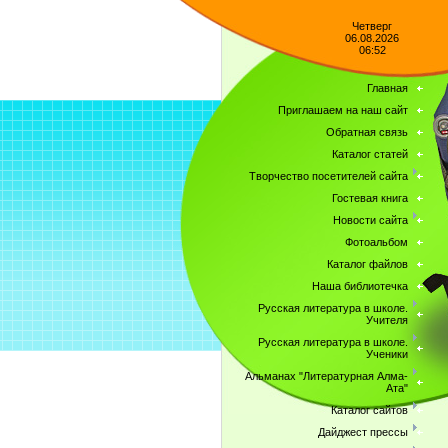
Четверг
06.08.2026
06:52
Главная
Приглашаем на наш сайт
Обратная связь
Каталог статей
Творчество посетителей сайта
Гостевая книга
Новости сайта
Фотоальбом
Каталог файлов
Наша библиотечка
Русская литература в школе.
Учителя
Русская литература в школе.
Ученики
Альманах "Литературная Алма-
Ата"
Каталог сайтов
Дайджест прессы