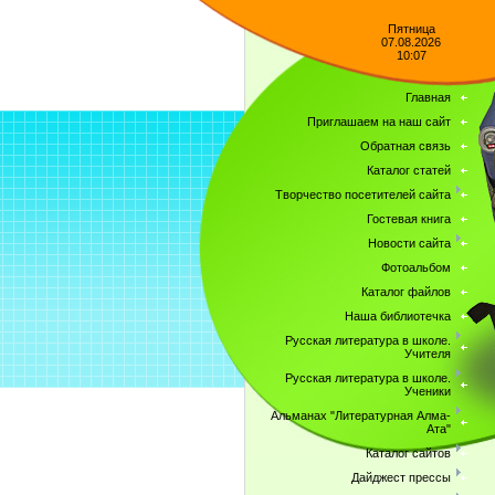
Пятница
07.08.2026
10:07
Главная
Приглашаем на наш сайт
Обратная связь
Каталог статей
Творчество посетителей сайта
Гостевая книга
Новости сайта
Фотоальбом
Каталог файлов
Наша библиотечка
Русская литература в школе.
Учителя
Русская литература в школе.
Ученики
Альманах "Литературная Алма-
Ата"
Каталог сайтов
Дайджест прессы