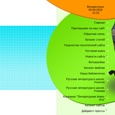
Воскресенье
09.08.2026
13:19
Главная
Приглашаем на наш сайт
Обратная связь
Каталог статей
Творчество посетителей сайта
Гостевая книга
Новости сайта
Фотоальбом
Каталог файлов
Наша библиотечка
Русская литература в школе.
Учителя
Русская литература в школе.
Ученики
Альманах "Литературная Алма-
Ата"
Каталог сайтов
Дайджест прессы