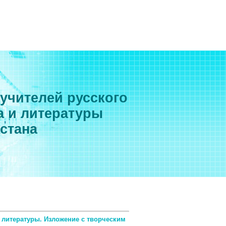
 учителей русского
а и литературы
хстана
 литературы. Изложение с творческим