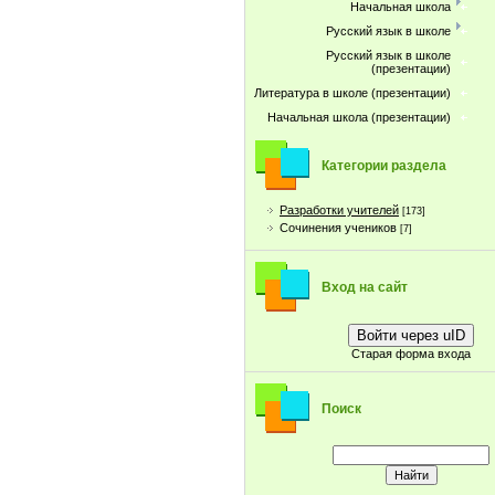
Начальная школа
Русский язык в школе
Русский язык в школе
(презентации)
Литература в школе (презентации)
Начальная школа (презентации)
Категории раздела
Разработки учителей
[173]
Сочинения учеников
[7]
Вход на сайт
Войти через uID
Старая форма входа
Поиск