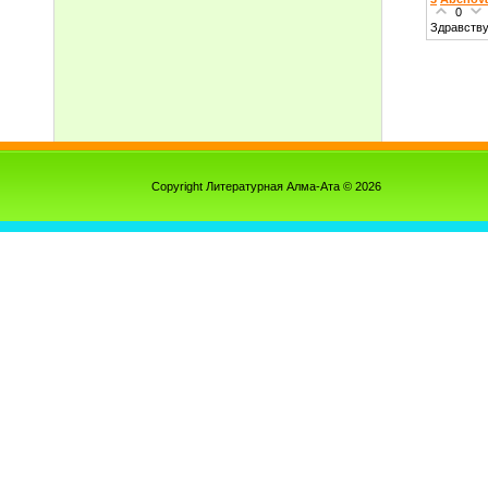
0
Здравству
Copyright Литературная Алма-Ата © 2026