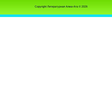
Copyright Литературная Алма-Ата © 2026