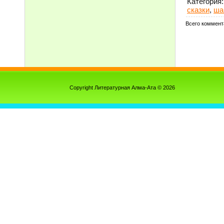
Категория
:
сказки
,
ша
Всего коммент
Copyright Литературная Алма-Ата © 2026