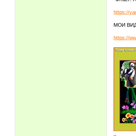
https://y
МОИ ВИ
https://