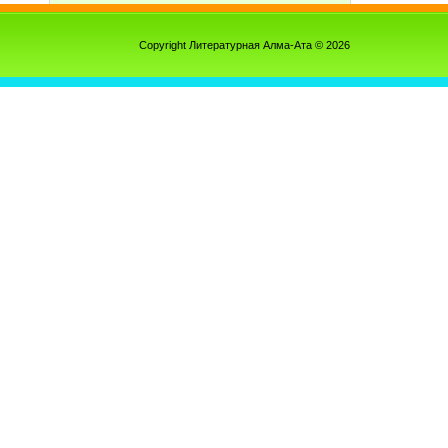
Copyright Литературная Алма-Ата © 2026