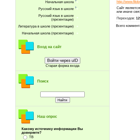
http://www.filol
Начальная школа
Сайт является
Русский язык в школе
или иначе свя
Русский язык в школе
Переходов
:
12
(презентации)
Всего коммент
Литература в школе (презентации)
Начальная школа (презентации)
Вход на сайт
Войти через uID
Старая форма входа
Поиск
Наш опрос
Какому источнику информации Вы
доверяете?
ТВ