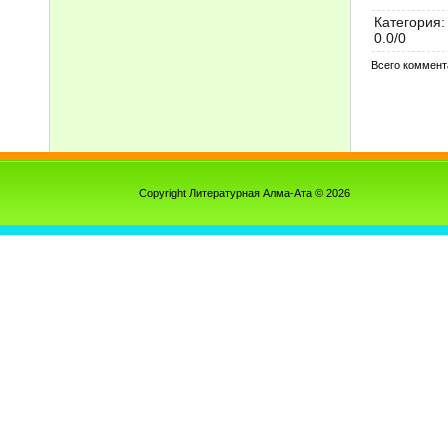
Категория
:
0.0
/
0
Всего коммент
Copyright Литературная Алма-Ата © 2026