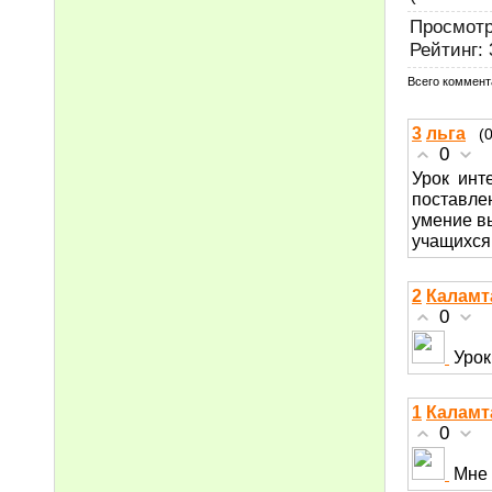
Просмот
Рейтинг
:
Всего коммент
3
льга
(
0
Урок инт
поставле
умение вы
учащихся.
2
Каламт
0
Урок
1
Каламт
0
Мне 