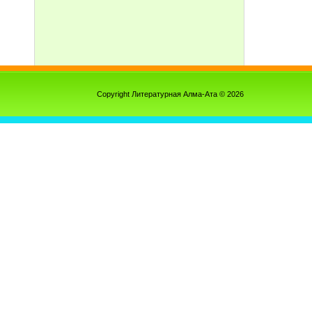
Copyright Литературная Алма-Ата © 2026