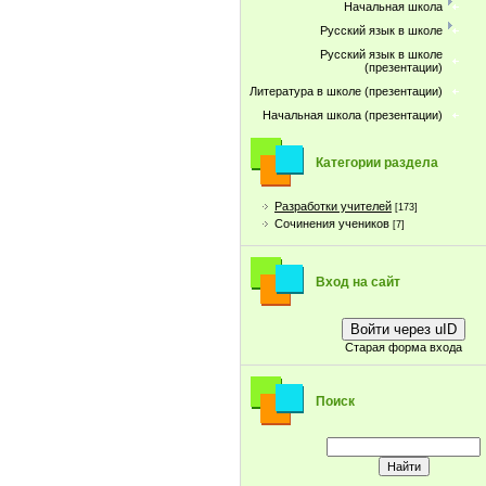
Начальная школа
Русский язык в школе
Русский язык в школе
(презентации)
Литература в школе (презентации)
Начальная школа (презентации)
Категории раздела
Разработки учителей
[173]
Сочинения учеников
[7]
Вход на сайт
Войти через uID
Старая форма входа
Поиск