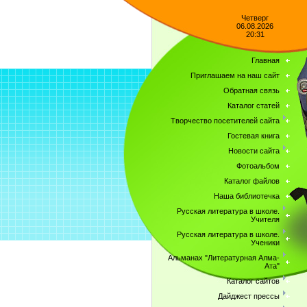
Четверг
06.08.2026
20:31
Главная
Приглашаем на наш сайт
Обратная связь
Каталог статей
Творчество посетителей сайта
Гостевая книга
Новости сайта
Фотоальбом
Каталог файлов
Наша библиотечка
Русская литература в школе.
Учителя
Русская литература в школе.
Ученики
Альманах "Литературная Алма-
Ата"
Каталог сайтов
Дайджест прессы