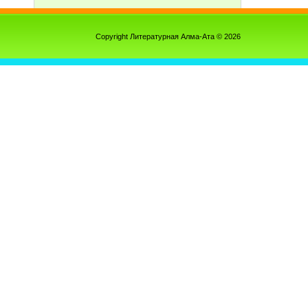
Copyright Литературная Алма-Ата © 2026