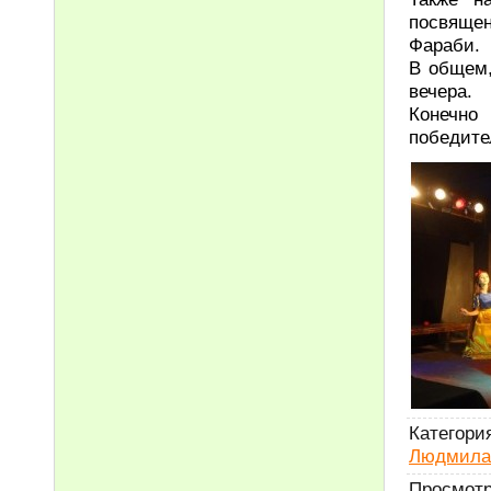
посвящен
Фараби.
В общем,
вечера.
Конечно
победите
Категори
Людмила
Просмот