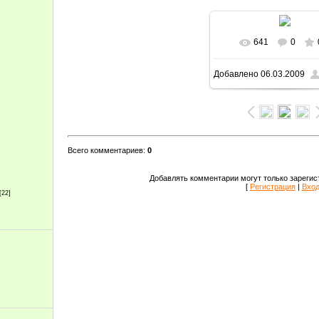
641
0
Добавлено
06.03.2009
Всего комментариев
:
0
Добавлять комментарии могут только зарегис
[
Регистрация
|
Вхо
[22]