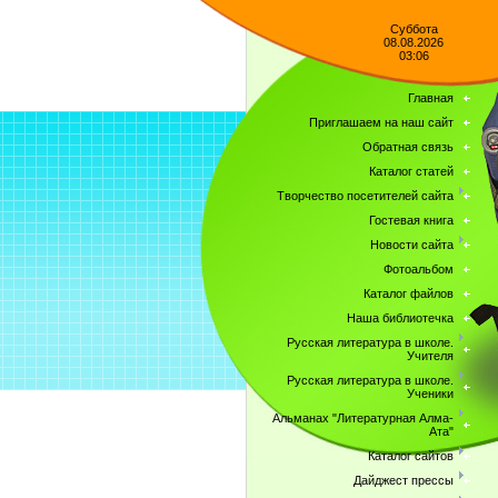
Суббота
08.08.2026
03:06
Главная
Приглашаем на наш сайт
Обратная связь
Каталог статей
Творчество посетителей сайта
Гостевая книга
Новости сайта
Фотоальбом
Каталог файлов
Наша библиотечка
Русская литература в школе.
Учителя
Русская литература в школе.
Ученики
Альманах "Литературная Алма-
Ата"
Каталог сайтов
Дайджест прессы