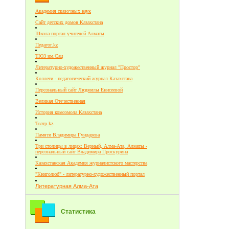
Академия сказочных наук
Сайт детских домов Казахстана
Школа-портал учителей Алматы
Педагог.kz
ТЮЗ им.Сац
Литературно-художественный журнал "Простор"
Коллеги - педагогический журнал Казахстана
Персональный сайт Людмилы Енисеевой
Великая Отечественная
История комсомола Казахстана
Театр.kz
Памяти Владимира Гундарева
Три столицы в лицах: Верный, Алма-Ата, Алматы -
персональный сайт Владимира Проскурина
Казахстанская Академия журналистского мастерства
"Книголюб" - литературно-художественный портал
Литературная Алма-Ата
Статистика