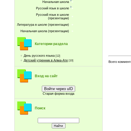
Начальная школа
Русский язык в школе
Русский язык в школе
(презентации)
Литература в школе (презентации)
Начальная школа (презентации)
Категории раздела
День русского языка
[12]
Детский утренник в Алма-Ате
[10]
Всего коммент
Вход на сайт
Войти через uID
Старая форма входа
Поиск