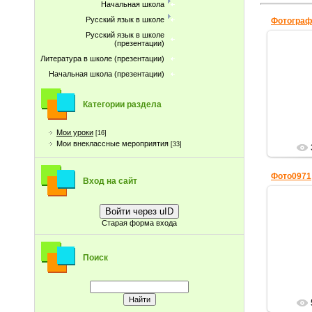
Начальная школа
Русский язык в школе
Фотограф
Русский язык в школе
(презентации)
Литература в школе (презентации)
Начальная школа (презентации)
Категории раздела
Мои уроки
[16]
Мои внеклассные мероприятия
[33]
Фото0971
Вход на сайт
Войти через uID
Старая форма входа
Поиск