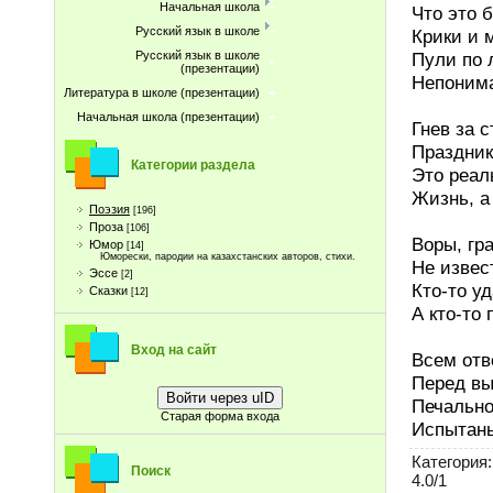
Начальная школа
Что это 
Русский язык в школе
Крики и м
Пули по 
Русский язык в школе
(презентации)
Непоним
Литература в школе (презентации)
Начальная школа (презентации)
Гнев за 
Праздник
Категории раздела
Это реал
Жизнь, а
Поэзия
[196]
Проза
[106]
Воры, гр
Юмор
[14]
Юморески, пародии на казахстанских авторов, стихи.
Не извест
Эссе
[2]
Кто-то уд
Сказки
[12]
А кто-то
Вход на сайт
Всем отв
Перед в
Войти через uID
Печально
Старая форма входа
Испытань
Категория
:
Поиск
4.0
/
1