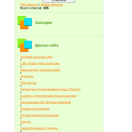
Результаты
|
Архив опросов
Всего ответов:
435
Закладки
Друзья сайта
Академия сказочных наук
Сайт детских домов Казахстана
Школа-портал учителей Алматы
Педагог.kz
ТЮЗ им.Сац
Литературно-художественный журнал "Простор"
Коллеги - педагогический журнал Казахстана
Персональный сайт Людмилы Енисеевой
Великая Отечественная
История комсомола Казахстана
Театр.kz
Памяти Владимира Гундарева