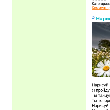
Категория:
Комментар
Нарис
Нарисуй 
Я пройду
Ты танцу
Ты тепер
Нарисуй 