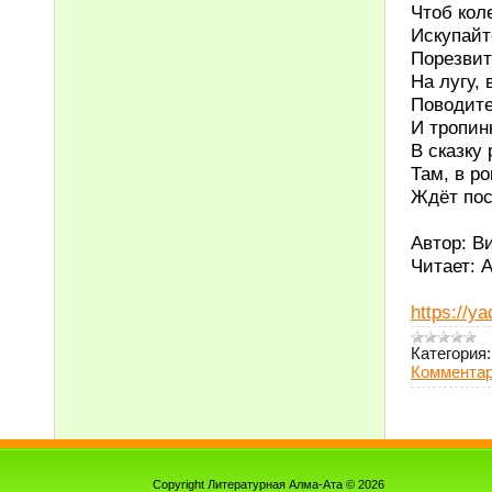
Чтоб кол
Искупайт
Порезвит
На лугу,
Поводите
И тропин
В сказку
Там, в р
Ждёт пос
Автор: В
Читает: 
https://
Категория:
Комментар
Copyright Литературная Алма-Ата © 2026