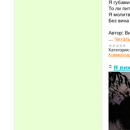
Я губами
То ли пит
Я молитв
Без вина
Автор: В
...
Читать
Категория:
Комментар
Я виж