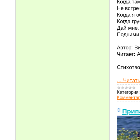
Когда та
Не встре
Когда я о
Когда гру
Дай мне, 
Подними 
Автор: В
Читает: 
Стихотво
...
Читать
Категория:
Комментар
Припа