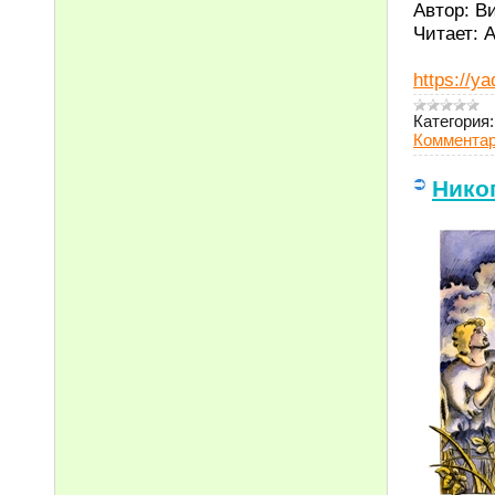
Автор: В
Читает: 
https://
Категория:
Комментар
Никог