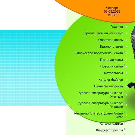
Четверг
06.08.2026
01:30
Главная
Приглашаем на наш сайт
Обратная связь
Каталог статей
Творчество посетителей сайта
Гостевая книга
Новости сайта
Фотоальбом
Каталог файлов
Наша библиотечка
Русская литература в школе.
Учителя
Русская литература в школе.
Ученики
Альманах "Литературная Алма-
Ата"
Каталог сайтов
Дайджест прессы