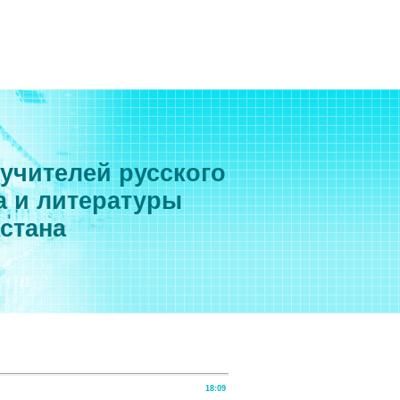
 учителей русского
а и литературы
хстана
18:09