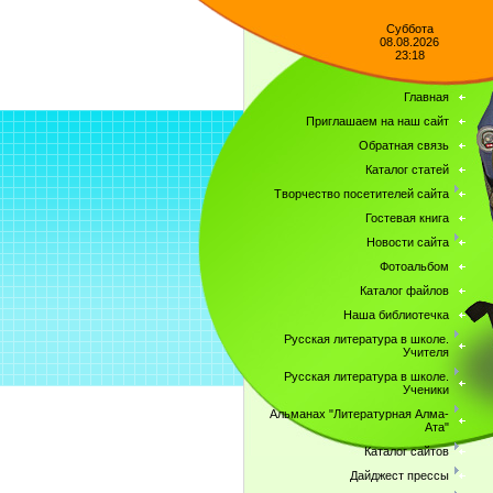
Суббота
08.08.2026
23:18
Главная
Приглашаем на наш сайт
Обратная связь
Каталог статей
Творчество посетителей сайта
Гостевая книга
Новости сайта
Фотоальбом
Каталог файлов
Наша библиотечка
Русская литература в школе.
Учителя
Русская литература в школе.
Ученики
Альманах "Литературная Алма-
Ата"
Каталог сайтов
Дайджест прессы