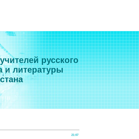
 учителей русского
а и литературы
хстана
21:07