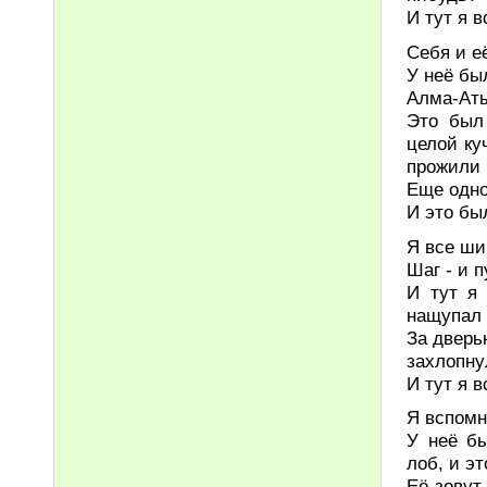
И тут я 
Себя и е
У неё бы
Алма-Аты
Это был
целой ку
прожили 
Еще одно
И это был
Я все ши
Шаг - и п
И тут я
нащупал 
За дверь
захлопну
И тут я 
Я вспомн
У неё бы
лоб, и эт
Её зовут