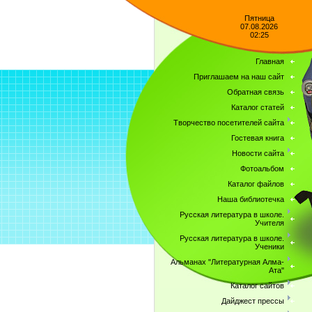
Пятница
07.08.2026
02:25
Главная
Приглашаем на наш сайт
Обратная связь
Каталог статей
Творчество посетителей сайта
Гостевая книга
Новости сайта
Фотоальбом
Каталог файлов
Наша библиотечка
Русская литература в школе.
Учителя
Русская литература в школе.
Ученики
Альманах "Литературная Алма-
Ата"
Каталог сайтов
Дайджест прессы