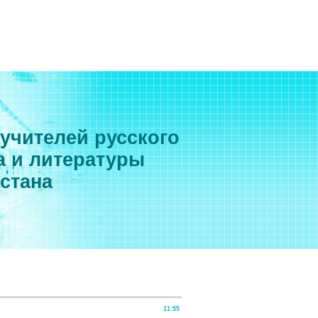
 учителей русского
а и литературы
хстана
11:55