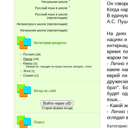
Начальная школа
Он говор
Русский язык в школе
Когда на
В единую
Русский язык в школе
(презентации)
А.С. Пуш
Литература в школе (презентации)
Начальная школа (презентации)
На днях
нациях и
Категории раздела
интерна
время по
Поэзия
[196]
жаром пе
Проза
[106]
- Лично 
Юмор
[14]
Юморески, пародии на казахстанских авторов, стихи.
каким на
Эссе
[2]
еврей ли
Сказки
[12]
дружески
брат". Б
Вход на сайт
будет од
язык...
Войти через uID
- Какой ж
Старая форма входа
- Лично 
оглядел 
Поиск
Категория
: