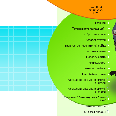
Суббота
08.08.2026
18:41
Главная
Приглашаем на наш сайт
Обратная связь
Каталог статей
Творчество посетителей сайта
Гостевая книга
Новости сайта
Фотоальбом
Каталог файлов
Наша библиотечка
Русская литература в школе.
Учителя
Русская литература в школе.
Ученики
Альманах "Литературная Алма-
Ата"
Каталог сайтов
Дайджест прессы