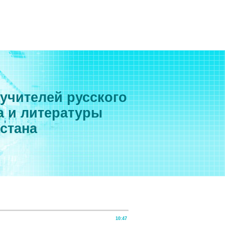
 учителей русского
а и литературы
хстана
10:47