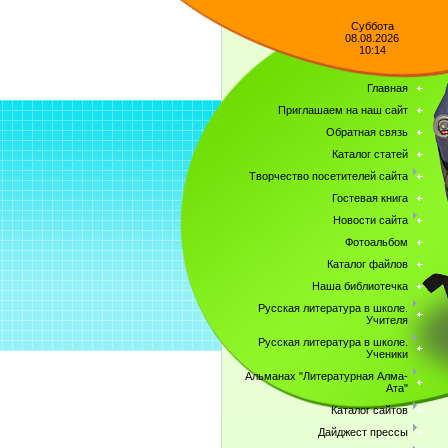
Суббота
08.08.2026
10:14
Главная
Приглашаем на наш сайт
Обратная связь
Каталог статей
Творчество посетителей сайта
Гостевая книга
Новости сайта
Фотоальбом
Каталог файлов
Наша библиотечка
Русская литература в школе.
Учителя
Русская литература в школе.
Ученики
Альманах "Литературная Алма-
Ата"
Каталог сайтов
Дайджест прессы