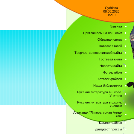
Суббота
08.08.2026
15:19
Главная
Приглашаем на наш сайт
Обратная связь
Каталог статей
Творчество посетителей сайта
Гостевая книга
Новости сайта
Фотоальбом
Каталог файлов
Наша библиотечка
Русская литература в школе.
Учителя
Русская литература в школе.
Ученики
Альманах "Литературная Алма-
Ата"
Каталог сайтов
Дайджест прессы