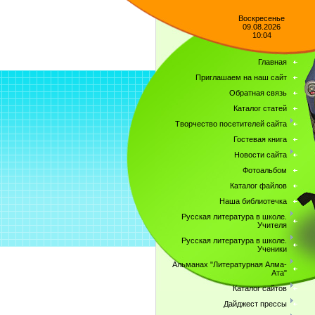
Воскресенье
09.08.2026
10:04
Главная
Приглашаем на наш сайт
Обратная связь
Каталог статей
Творчество посетителей сайта
Гостевая книга
Новости сайта
Фотоальбом
Каталог файлов
Наша библиотечка
Русская литература в школе.
Учителя
Русская литература в школе.
Ученики
Альманах "Литературная Алма-
Ата"
Каталог сайтов
Дайджест прессы