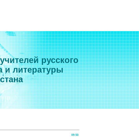
 учителей русского
а и литературы
хстана
09:50