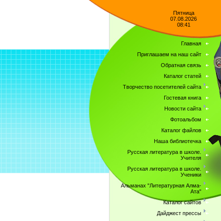
Пятница
07.08.2026
08:41
Главная
Приглашаем на наш сайт
Обратная связь
Каталог статей
Творчество посетителей сайта
Гостевая книга
Новости сайта
Фотоальбом
Каталог файлов
Наша библиотечка
Русская литература в школе.
Учителя
Русская литература в школе.
Ученики
Альманах "Литературная Алма-
Ата"
Каталог сайтов
Дайджест прессы