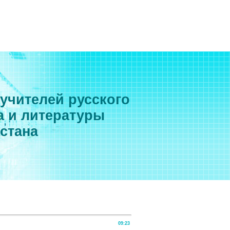
 учителей русского
а и литературы
хстана
09:23