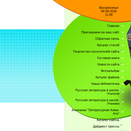
Воскресенье
09.08.2026
11:08
Главная
Приглашаем на наш сайт
Обратная связь
Каталог статей
Творчество посетителей сайта
Гостевая книга
Новости сайта
Фотоальбом
Каталог файлов
Наша библиотечка
Русская литература в школе.
Учителя
Русская литература в школе.
Ученики
Альманах "Литературная Алма-
Ата"
Каталог сайтов
Дайджест прессы