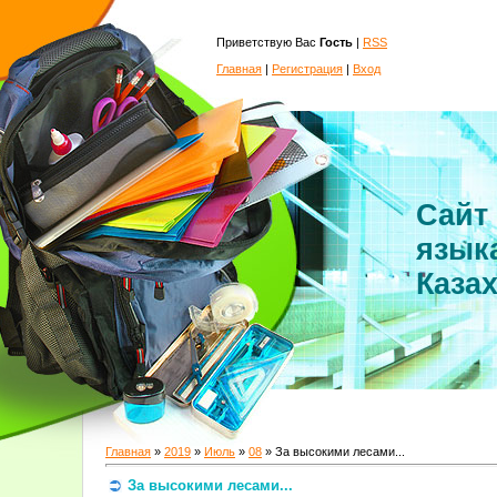
Приветствую Вас
Гость
|
RSS
Главная
|
Регистрация
|
Вход
Сайт
язык
Каза
Главная
»
2019
»
Июль
»
08
» За высокими лесами...
За высокими лесами...