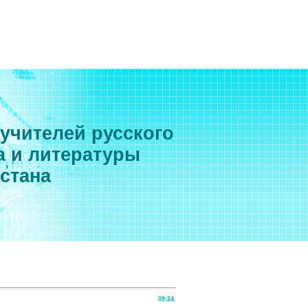
 учителей русского
а и литературы
хстана
09:24