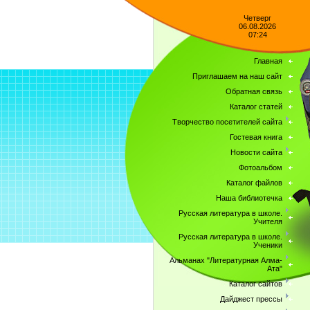
Четверг
06.08.2026
07:24
Главная
Приглашаем на наш сайт
Обратная связь
Каталог статей
Творчество посетителей сайта
Гостевая книга
Новости сайта
Фотоальбом
Каталог файлов
Наша библиотечка
Русская литература в школе.
Учителя
Русская литература в школе.
Ученики
Альманах "Литературная Алма-
Ата"
Каталог сайтов
Дайджест прессы