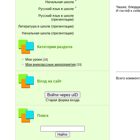
Начальная школа
Чашки, блюдца
Русский язык в школе
И гостей к себ
Русский язык в школе
(презентации)
Литература в школе (презентации)
Начальная школа (презентации)
Категории раздела
Мои уроки
[16]
Мои внеклассные мероприятия
[33]
Всего коммент
Вход на сайт
Войти через uID
Старая форма входа
Поиск