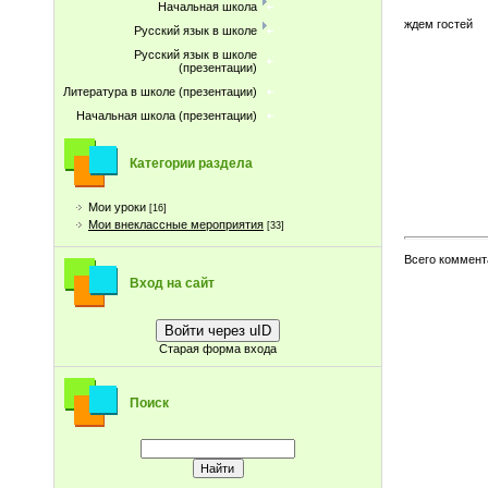
Начальная школа
ждем гостей
Русский язык в школе
Русский язык в школе
(презентации)
Литература в школе (презентации)
Начальная школа (презентации)
Категории раздела
Мои уроки
[16]
Мои внеклассные мероприятия
[33]
Всего коммент
Вход на сайт
Войти через uID
Старая форма входа
Поиск