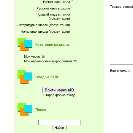
Начальная школа
Торжественный
Русский язык в школе
Русский язык в школе
(презентации)
Литература в школе (презентации)
Начальная школа (презентации)
Категории раздела
Мои уроки
[16]
Мои внеклассные мероприятия
[33]
Всего коммент
Вход на сайт
Войти через uID
Старая форма входа
Поиск