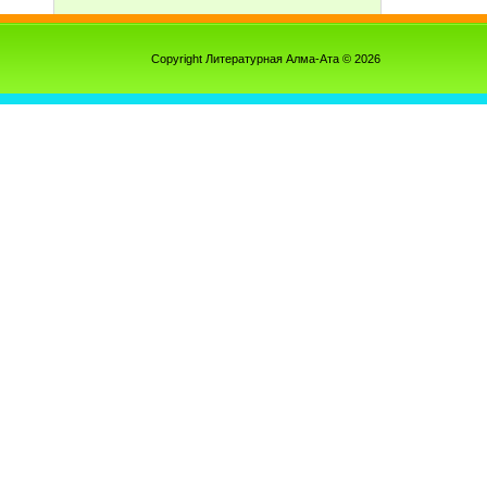
Copyright Литературная Алма-Ата © 2026