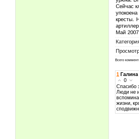
Сейчас к
упокоен
кресты. 
артиллер
Май 2007 
Категори
Просмот
Всего коммент
1
Галина
0
Спасибо 
Люди не и
вспоминаю
жизни, кр
сподвижн