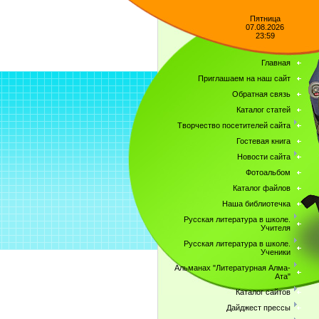
Пятница
07.08.2026
23:59
Главная
Приглашаем на наш сайт
Обратная связь
Каталог статей
Творчество посетителей сайта
Гостевая книга
Новости сайта
Фотоальбом
Каталог файлов
Наша библиотечка
Русская литература в школе.
Учителя
Русская литература в школе.
Ученики
Альманах "Литературная Алма-
Ата"
Каталог сайтов
Дайджест прессы