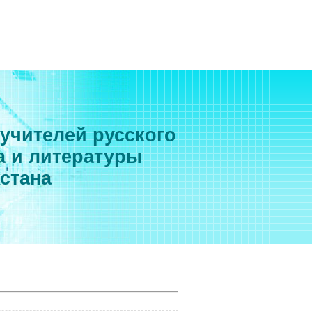
 учителей русского
а и литературы
хстана