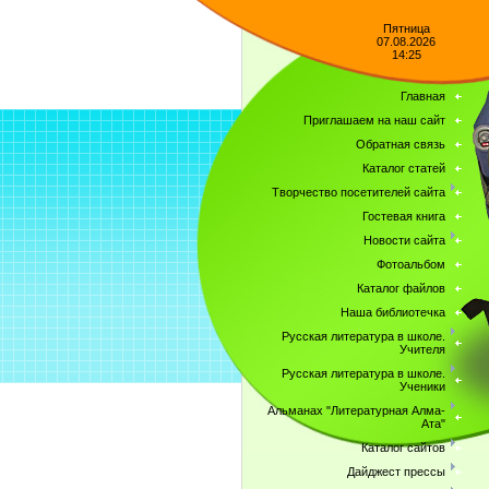
Пятница
07.08.2026
14:25
Главная
Приглашаем на наш сайт
Обратная связь
Каталог статей
Творчество посетителей сайта
Гостевая книга
Новости сайта
Фотоальбом
Каталог файлов
Наша библиотечка
Русская литература в школе.
Учителя
Русская литература в школе.
Ученики
Альманах "Литературная Алма-
Ата"
Каталог сайтов
Дайджест прессы