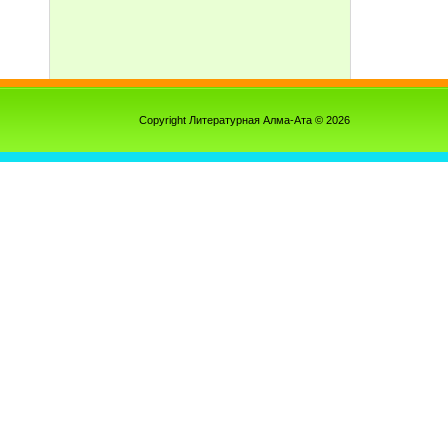
Copyright Литературная Алма-Ата © 2026