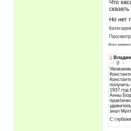
Что кас
сказать
Но нет 
Категори
Просмотр
Всего коммент
1
Владим
0
Увожаемы
Констант
Константи
получить 
1937 год
Анны Бори
практичес
удивител
знал Мухт
С глубок